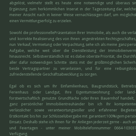
abgelöst,   
vielmehr   
stellt   
es   
heute   
eine   
notwendige   
und   
überaus   
si
Ergänzung  
zum  
herkömmlichen  
Inserat  
in  
der  
Tageszeitung  
dar,  
welche
meiner  
Ansicht  
nach  
in  
keiner  
Weise  
vernachlässigen  
darf,  
um  
möglichst
einen Vermittlungserfolg zu erzielen.
Sowohl  
die  
professionelle  
Präsentation  
Ihrer  
Immobilie,  
als  
auch  
die  
verlä
und  
korrekte  
Realisierung  
des  
von  
Ihnen  
angestrebten  
Rechtsgeschäftes,
nun  
Verkauf,  
Vermietung  
oder  
Verpachtung,  
sehe  
ich  
als  
meine  
ganz  
pers
Aufgabe,    
welche    
weit    
über    
die    
Dienstleistung    
der    
Immobilienvermi
hinausreicht.  
Selbstverständlich  
ist  
es  
dabei  
oberste  
Priorität,  
die  
Durchf
aller   
dafür   
notwendigen   
Schritte   
stets   
mit   
der   
größtmöglichen   
Sicherhe
beide    
Vertragspartner    
zu    
veranlassen,    
und    
für    
eine    
reibungslose
zufriedenstellende Geschäftsabwicklung zu sorgen.
Egal    
ob    
es    
sich    
um    
Ihr    
Einfamilienhaus,    
Baugrundstück,    
Betriebs
Ferienhaus     
oder     
Landgut,     
Ihre     
Eigentumswohnung     
oder     
land- 
forstwirtschaftlich  
genutzte  
Grundfläche  
oder  
Ihren  
Bauernhof  
handelt, 
ganz    
persönlicher    
Immobilientreuhänder    
bin    
ich    
Ihr    
kompetenter 
verlässlicher     
sowie     
verantwortungsvoller     
und     
erfahrener     
Begleiter 
Erstkontakt  
bis  
hin  
zur  
Schlüsselübergabe  
mit  
garantiert  
100%igem  
persön
Einsatz.  
Deshalb  
stehe  
ich  
Ihnen  
für  
Ihr  
Anliegen  
jederzeit  
gerne  
-  
auch  
an
und    
Feiertagen    
-    
unter    
meiner    
Mobiltelefonnummer    
0664-1030379
Verfügung.